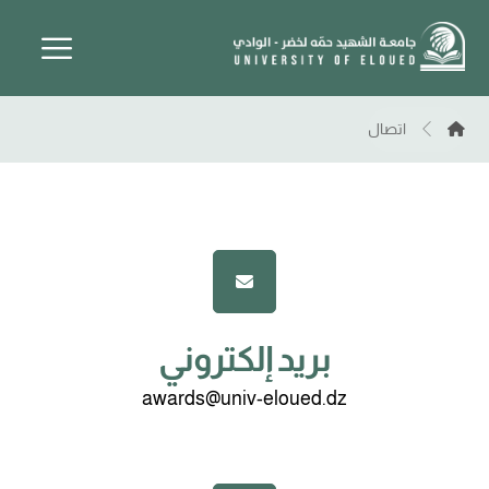
اتصال
بريد إلكتروني
awards@univ-eloued.dz